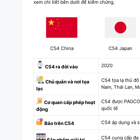
xem chi tiết bên dưới để kiểm chứng.
4 China
C54 Japan
C54 Malaysia
2020
C54 ra đời vào
C54 tọa lạ thủ đô
Chủ quản và nơi tọa
Nam, Thái Lan, M
lạc
C54 được PAGCOR 
Cơ quan cấp phép hoạt
quốc tế
động
C54 áp dụng và s
Bảo trên C54
C54 cung cấp đa dạ
Sản phẩm giải trí