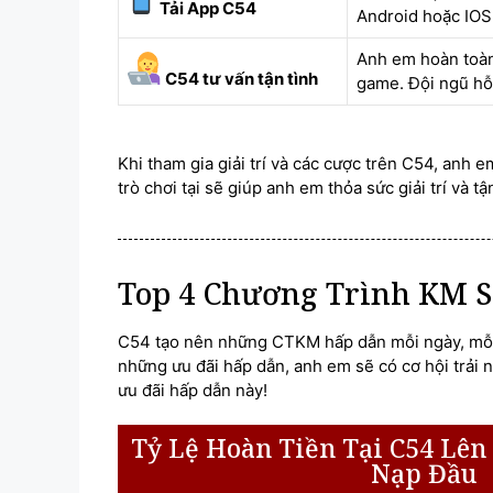
Tải App C54
Android hoặc IOS
Anh em hoàn toàn 
C54 tư vấn tận tình
game. Đội ngũ hỗ 
Khi tham gia giải trí và các cược trên C54, anh 
trò chơi tại sẽ giúp anh em thỏa sức giải trí và 
Top 4 Chương Trình KM Si
C54 tạo nên những CTKM hấp dẫn mỗi ngày, mỗi t
những ưu đãi hấp dẫn, anh em sẽ có cơ hội trải
ưu đãi hấp dẫn này!
Tỷ Lệ Hoàn Tiền Tại C54 Lên
Nạp Đầu