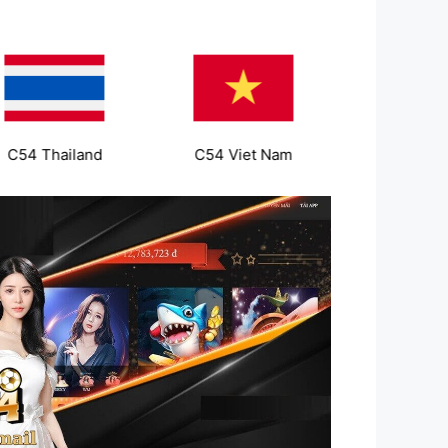
C54 Viet Nam
C54 China
C54 Ja