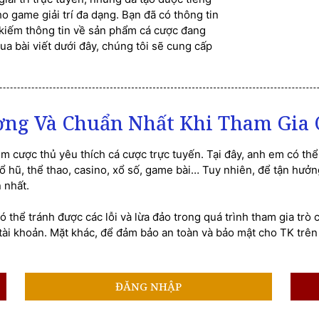
o game giải trí đa dạng. Bạn đã có thông tin
 kiếm thông tin về sản phẩm cá cược đang
ua bài viết dưới đây, chúng tôi sẽ cung cấp
ng Và Chuẩn Nhất Khi Tham Gia 
m cược thủ yêu thích cá cược trực tuyến. Tại đây, anh em có thể
nổ hũ, thể thao, casino, xổ số, game bài… Tuy nhiên, để tận hưởn
n nhất.
ó thể tránh được các lỗi và lừa đảo trong quá trình tham gia tr
 tài khoản. Mặt khác, để đảm bảo an toàn và bảo mật cho TK trê
ĐĂNG NHẬP