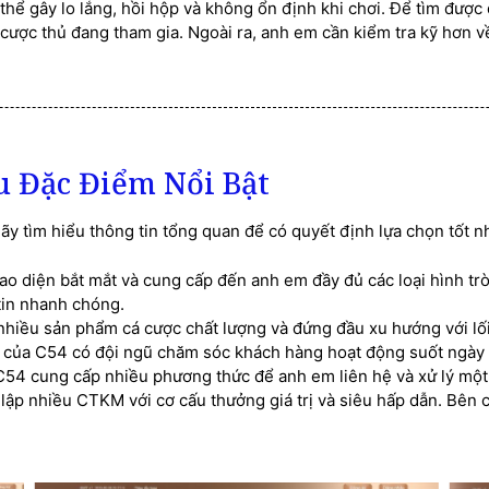
thể gây lo lắng, hồi hộp và không ổn định khi chơi. Để tìm được 
cược thủ đang tham gia. Ngoài ra, anh em cần kiểm tra kỹ hơn 
u Đặc Điểm Nổi Bật
y tìm hiểu thông tin tổng quan để có quyết định lựa chọn tốt n
o diện bắt mắt và cung cấp đến anh em đầy đủ các loại hình trò c
tin nhanh chóng.
hiều sản phẩm cá cược chất lượng và đứng đầu xu hướng với lố
hủ của C54 có đội ngũ chăm sóc khách hàng hoạt động suốt ngà
: C54 cung cấp nhiều phương thức để anh em liên hệ và xử lý một
 lập nhiều CTKM với cơ cấu thưởng giá trị và siêu hấp dẫn. Bên 