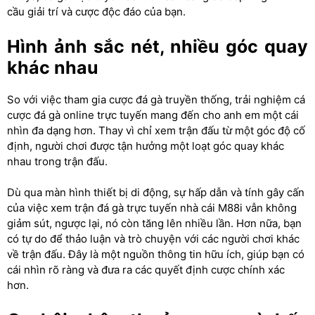
cầu giải trí và cược độc đáo của bạn.
Hình ảnh sắc nét, nhiều góc quay
khác nhau
So với việc tham gia cược đá gà truyền thống, trải nghiệm cá
cược đá gà online trực tuyến mang đến cho anh em một cái
nhìn đa dạng hơn. Thay vì chỉ xem trận đấu từ một góc độ cố
định, người chơi được tận hưởng một loạt góc quay khác
nhau trong trận đấu.
Dù qua màn hình thiết bị di động, sự hấp dẫn và tính gây cấn
của việc xem trận đá gà trực tuyến nhà cái M88i vẫn không
giảm sút, ngược lại, nó còn tăng lên nhiều lần. Hơn nữa, bạn
có tự do để thảo luận và trò chuyện với các người chơi khác
về trận đấu. Đây là một nguồn thông tin hữu ích, giúp bạn có
cái nhìn rõ ràng và đưa ra các quyết định cược chính xác
hơn.