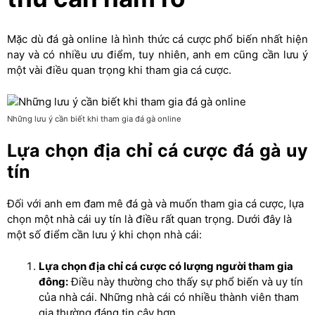
Mặc dù đá gà online là hình thức cá cược phổ biến nhất hiện
nay và có nhiều ưu điểm, tuy nhiên, anh em cũng cần lưu ý
một vài điều quan trọng khi tham gia cá cược.
Những lưu ý cần biết khi tham gia đá gà online
Lựa chọn địa chỉ cá cược đá gà uy
tín
Đối với anh em đam mê đá gà và muốn tham gia cá cược, lựa
chọn một nhà cái uy tín là điều rất quan trọng. Dưới đây là
một số điểm cần lưu ý khi chọn nhà cái:
Lựa chọn địa chỉ cá cược có lượng người tham gia
đông:
Điều này thường cho thấy sự phổ biến và uy tín
của nhà cái. Những nhà cái có nhiều thành viên tham
gia thường đáng tin cậy hơn.