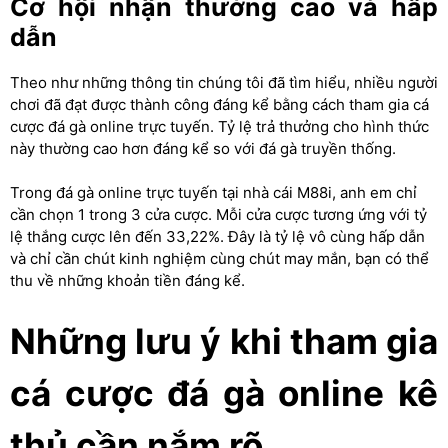
Cơ hội nhận thưởng cao và hấp
dẫn
Theo như những thông tin chúng tôi đã tìm hiểu, nhiều người
chơi đã đạt được thành công đáng kể bằng cách tham gia cá
cược đá gà online trực tuyến. Tỷ lệ trả thưởng cho hình thức
này thường cao hơn đáng kể so với đá gà truyền thống.
Trong đá gà online trực tuyến tại nhà cái M88i, anh em chỉ
cần chọn 1 trong 3 cửa cược. Mỗi cửa cược tương ứng với tỷ
lệ thắng cược lên đến 33,22%. Đây là tỷ lệ vô cùng hấp dẫn
và chỉ cần chút kinh nghiệm cùng chút may mắn, bạn có thể
thu về những khoản tiền đáng kể.
Những lưu ý khi tham gia
cá cược đá gà online kê
thủ cần nắm rõ