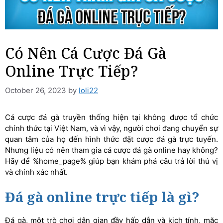
Có Nên Cá Cược Đá Gà
Online Trực Tiếp?
October 26, 2023
by
loli22
Cá cược đá gà truyền thống hiện tại không được tổ chức
chính thức tại Việt Nam, và vì vậy, người chơi đang chuyển sự
quan tâm của họ đến hình thức đặt cược đá gà trực tuyến.
Nhưng liệu có nên tham gia cá cược đá gà online hay không?
Hãy để %home_page% giúp bạn khám phá câu trả lời thú vị
và chính xác nhất.
Đá gà online trực tiếp là gì?
Đá gà, một trò chơi dân gian đầy hấp dẫn và kịch tính, mặc