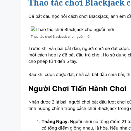
Thao tác chơi Blackjack 
Để bắt đầu học hỏi cách chơi Blackjack, anh em c
Thao tác chơi Blackjack cho người mới
Trước khi ván bài bắt đầu, người chơi sẽ đặt cược
một cách hợp lý để bắt đầu trò chơi. Họ sử dụng ch
cho phép từ 1 đến 5 tay.
Sau khi cược được đặt, nhà cái bắt đầu chia bài, thư
Người Chơi Tiến Hành Chơi
Nhận được 2 lá bài, người chơi bắt đầu lượt chơi c
tình huống chính trong cách chơi Blackjack trong 
Thắng Ngay:
Người chơi có tổng điểm 21 từ 
có tổng điểm giống nhau, là hòa. Nếu nhà cá