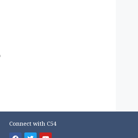
n
Connect with C54