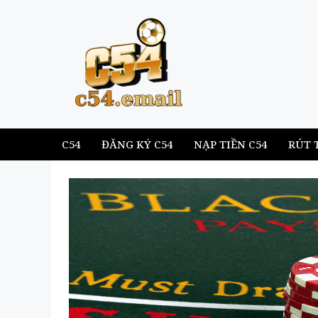
C54
ĐĂNG KÝ C54
NẠP TIỀN C54
RÚT 