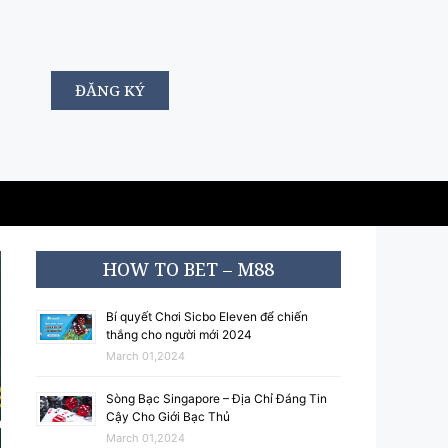
ĐĂNG KÝ
HOW TO BET – M88
Bí quyết Chơi Sicbo Eleven để chiến
thắng cho người mới 2024
March 01,2024
Sòng Bạc Singapore – Địa Chỉ Đáng Tin
Cậy Cho Giới Bạc Thủ
March 01,2024