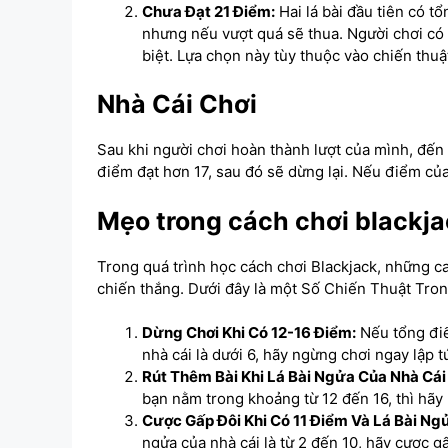
Chưa Đạt 21 Điểm:
Hai lá bài đầu tiên có t
nhưng nếu vượt quá sẽ thua. Người chơi có t
biệt. Lựa chọn này tùy thuộc vào chiến thuậ
Nhà Cái Chơi
Sau khi người chơi hoàn thành lượt của mình, đến 
điểm đạt hơn 17, sau đó sẽ dừng lại. Nếu điểm của
Mẹo trong cách chơi blackja
Trong quá trình học cách chơi Blackjack, những ca
chiến thắng. Dưới đây là một Số Chiến Thuật Tro
Dừng Chơi Khi Có 12-16 Điểm:
Nếu tổng điể
nhà cái là dưới 6, hãy ngừng chơi ngay lập t
Rút Thêm Bài Khi Lá Bài Ngửa Của Nhà Cái
bạn nằm trong khoảng từ 12 đến 16, thì hãy 
Cược Gấp Đôi Khi Có 11 Điểm Và Lá Bài Ng
ngửa của nhà cái là từ 2 đến 10, hãy cược gấ