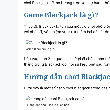
chơi Blackjack để tận hưởng trọn vẹn sự hứng th
Game Blackjack là gì?
Thực tế, Blackjack là tên của một trò chơi phổ bi
với nhà cái, với nhiệm vụ là rút thêm bài để có t
Game Blackjack là gì?
Nếu vượt quá 21, người chơi sẽ phải chấp nhận th
thắng trong Blackjack đòi hỏi sự hiểu biết sâu rộn
Hướng dẫn chơi Blackja
Dưới đây là một số cách chơi blackjack trong casin
Hướng dẫn chơi Blackjack cơ bản