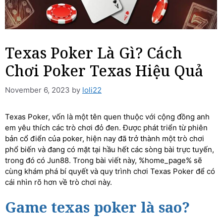
Texas Poker Là Gì? Cách
Chơi Poker Texas Hiệu Quả
November 6, 2023
by
loli22
Texas Poker, vốn là một tên quen thuộc với cộng đồng anh
em yêu thích các trò chơi đỏ đen. Được phát triển từ phiên
bản cổ điển của poker, hiện nay đã trở thành một trò chơi
phổ biến và đang có mặt tại hầu hết các sòng bài trực tuyến,
trong đó có Jun88. Trong bài viết này, %home_page% sẽ
cùng khám phá bí quyết và quy trình chơi Texas Poker để có
cái nhìn rõ hơn về trò chơi này.
Game texas poker là sao?