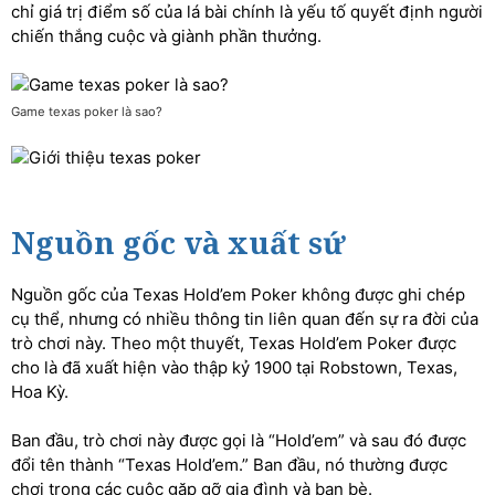
chỉ giá trị điểm số của lá bài chính là yếu tố quyết định người
chiến thắng cuộc và giành phần thưởng.
Game texas poker là sao?
Nguồn gốc và xuất sứ
Nguồn gốc của Texas Hold’em Poker không được ghi chép
cụ thể, nhưng có nhiều thông tin liên quan đến sự ra đời của
trò chơi này. Theo một thuyết, Texas Hold’em Poker được
cho là đã xuất hiện vào thập kỷ 1900 tại Robstown, Texas,
Hoa Kỳ.
Ban đầu, trò chơi này được gọi là “Hold’em” và sau đó được
đổi tên thành “Texas Hold’em.” Ban đầu, nó thường được
chơi trong các cuộc gặp gỡ gia đình và bạn bè.