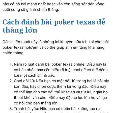
nào có bộ bài mạnh nhất hoặc vẫn còn sống sót đến vòng
cuối cùng sẽ giành chiến thắng.
Cách đánh bài poker texas dễ
thắng lớn
Các chiến thuật này là những lời khuyên hữu ích khi chơi bài
poker texas hold’em và có thể giúp anh em tăng khả năng
chiến thắng:
Nắm rõ luật đánh bài poker texas online: Điều này là
cơ bản nhất, bạn cần hiểu rõ luật chơi để có thể đánh
bài một cách chính xác.
Chơi đôi 10: Nếu bạn có một đôi 10 trong hai lá bài tẩy
ban đầu, hãy chọn cược thêm tại vòng đầu. Điều này
có thể làm cho các đối thủ khác sợ và rút lui, ngăn họ
thoát khỏi ván chơi. Điều này đặt áp lực lên họ và tạo
cơ hội cho bạn thắng lớn.
Tránh bài yếu: Nếu bạn có quân bài không tạo ra