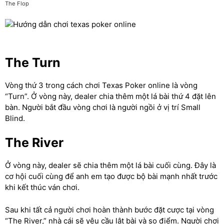
The Flop
The Turn
Vòng thứ 3 trong cách chơi Texas Poker online là vòng
“Turn”. Ở vòng này, dealer chia thêm một lá bài thứ 4 đặt lên
bàn. Người bắt đầu vòng chơi là người ngồi ở vị trí Small
Blind.
The River
Ở vòng này, dealer sẽ chia thêm một lá bài cuối cùng. Đây là
cơ hội cuối cùng để anh em tạo được bộ bài mạnh nhất trước
khi kết thúc ván chơi.
Sau khi tất cả người chơi hoàn thành bước đặt cược tại vòng
“The River,” nhà cái sẽ yêu cầu lật bài và so điểm. Người chơi