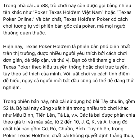
Trong nhà cái Jun88, trò chơi này còn được gọi bằng nhiều
tên khác như “Poker Texas Hold’em Việt Nam” hoặc “Texas
Poker Online.” Về bản chất, Texas Hold’em Poker có cách
chơi tương tự với phiên bản gốc của poker, mà mọi người
thường quen thuộc.
Hiện nay, Texas Poker Hold’em là phiên bản phổ biến nhất
trên thị trường, được nhiều người yêu thích bởi cách chơi
đơn giản, dễ tiếp cận, và thú vị. Bạn có thể tham gia chơi
Texas Poker theo kiểu truyền thống hoặc chơi trực tuyến,
tùy theo sở thích của mình. Với luật chơi và cách tính điểm
dễ hiểu, ngay cả người mới bắt đầu cũng có thể dễ dàng thử
nghiệm.
Trong phiên bản này, nhà cái sử dụng bộ bài Tây chuẩn, gồm
52 lá. Bộ bài này cũng xuất hiện trong nhiều trò chơi khác
như Mậu Binh, Tiến Lên, Tá Lả, v.v. Các lá bài được phân chia
theo giá trị và màu sắc, từ 2 đến 10, J, Q, K, và A, trong đó
chất bài bao gồm Cơ, Rô, Chuồn, Bích. Tuy nhiên, trong
Poker Texas Hold’em, chất bài không quyết định thắng thua,