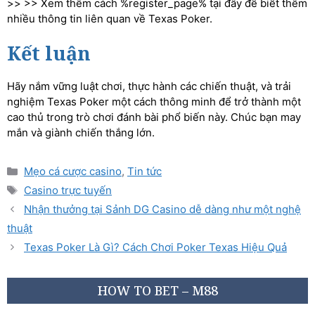
>> >> Xem thêm cách %register_page% tại đây để biết thêm
nhiều thông tin liên quan về Texas Poker.
Kết luận
Hãy nắm vững luật chơi, thực hành các chiến thuật, và trải
nghiệm Texas Poker một cách thông minh để trở thành một
cao thủ trong trò chơi đánh bài phổ biến này. Chúc bạn may
mắn và giành chiến thắng lớn.
Mẹo cá cược casino
,
Tin tức
Casino trực tuyến
Nhận thưởng tại Sảnh DG Casino dễ dàng như một nghệ
thuật
Texas Poker Là Gì? Cách Chơi Poker Texas Hiệu Quả
HOW TO BET – M88