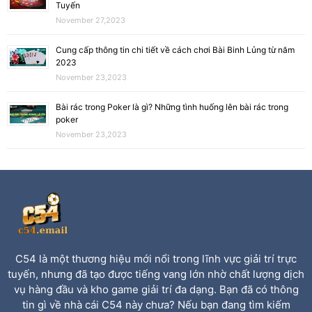
Tuyến
November 27,2023
Cung cấp thông tin chi tiết về cách chơi Bài Binh Lủng từ năm
2023
November 23,2023
Bài rác trong Poker là gì? Những tình huống lên bài rác trong
poker
November 23,2023
C54 là một thương hiệu mới nổi trong lĩnh vực giải trí trực
tuyến, nhưng đã tạo được tiếng vang lớn nhờ chất lượng dịch
vụ hàng đầu và kho game giải trí đa dạng. Bạn đã có thông
tin gì về nhà cái C54 này chưa? Nếu bạn đang tìm kiếm