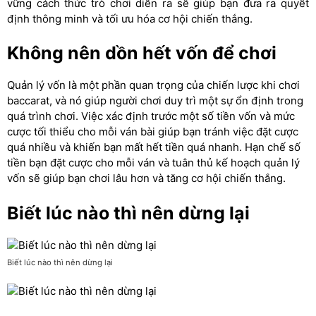
vững cách thức trò chơi diễn ra sẽ giúp bạn đưa ra quyết
định thông minh và tối ưu hóa cơ hội chiến thắng.
Không nên dồn hết vốn để chơi
Quản lý vốn là một phần quan trọng của chiến lược khi chơi
baccarat, và nó giúp người chơi duy trì một sự ổn định trong
quá trình chơi. Việc xác định trước một số tiền vốn và mức
cược tối thiểu cho mỗi ván bài giúp bạn tránh việc đặt cược
quá nhiều và khiến bạn mất hết tiền quá nhanh. Hạn chế số
tiền bạn đặt cược cho mỗi ván và tuân thủ kế hoạch quản lý
vốn sẽ giúp bạn chơi lâu hơn và tăng cơ hội chiến thắng.
Biết lúc nào thì nên dừng lại
Biết lúc nào thì nên dừng lại