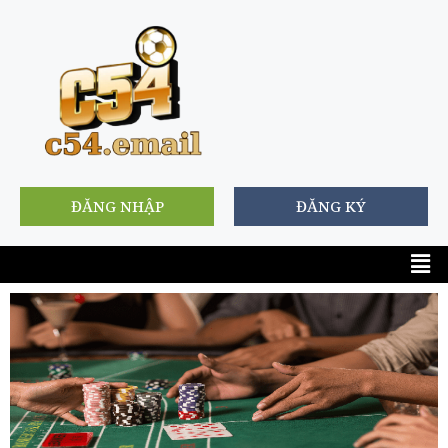
ĐĂNG NHẬP
ĐĂNG KÝ