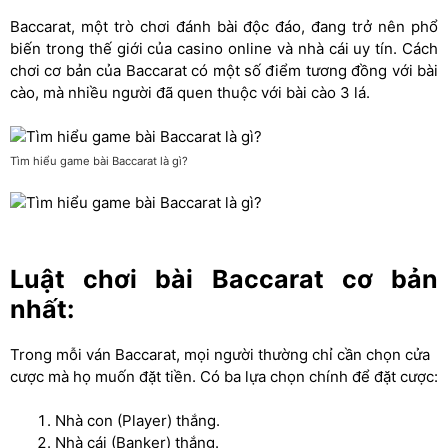
Baccarat, một trò chơi đánh bài độc đáo, đang trở nên phổ
biến trong thế giới của casino online và nhà cái uy tín. Cách
chơi cơ bản của Baccarat có một số điểm tương đồng với bài
cào, mà nhiều người đã quen thuộc với bài cào 3 lá.
Tìm hiểu game bài Baccarat là gì?
Luật chơi bài Baccarat cơ bản
nhất:
Trong mỗi ván Baccarat, mọi người thường chỉ cần chọn cửa
cược mà họ muốn đặt tiền. Có ba lựa chọn chính để đặt cược:
Nhà con (Player) thắng.
Nhà cái (Banker) thắng.