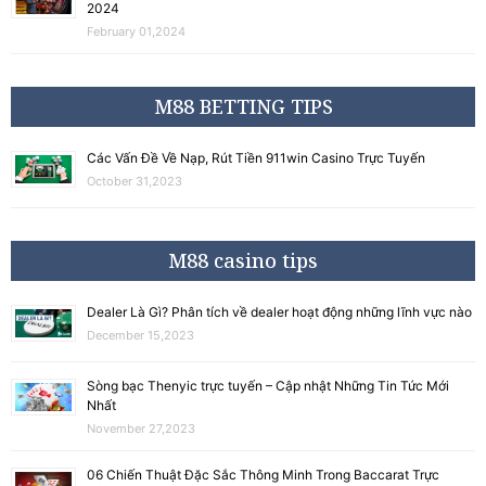
2024
February 01,2024
M88 BETTING TIPS
Các Vấn Đề Về Nạp, Rút Tiền 911win Casino Trực Tuyến
October 31,2023
M88 casino tips
Dealer Là Gì? Phân tích về dealer hoạt động những lĩnh vực nào
December 15,2023
Sòng bạc Thenyic trực tuyến – Cập nhật Những Tin Tức Mới
Nhất
November 27,2023
06 Chiến Thuật Đặc Sắc Thông Minh Trong Baccarat Trực