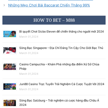
Những Mẹo Chơi Bài Baccarat Chiến Thắng 99%
HOW TO BET – M88
Bí quyết Chơi Sicbo Eleven để chiến thắng cho người mới 2024
March 01,2024
Sòng Bạc Singapore – Địa Chỉ Đáng Tin Cậy Cho Giới Bạc Thủ
March 01,2024
Casino Campuchia – Khám Phá những địa điểm Xứ Sở Chùa
Pháp
March 01,2024
Jun88 Casino Trực Tuyến Trải Nghiệm Cá Cược Tuyệt Vời 2024
March 01,2024
Sòng Bạc Salzburg – Trải nghiệm cá cược hàng đầu Châu Á
2024