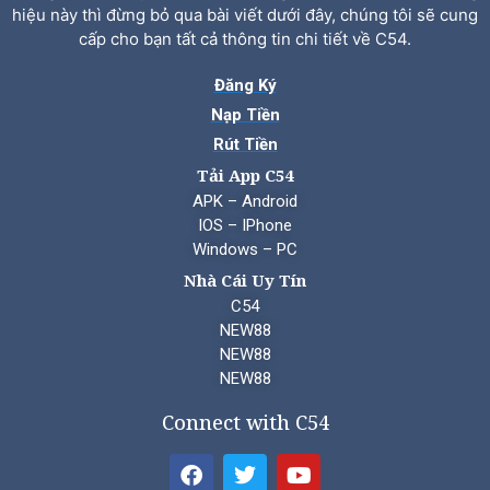
hiệu này thì đừng bỏ qua bài viết dưới đây, chúng tôi sẽ cung
cấp cho bạn tất cả thông tin chi tiết về C54.
Đăng Ký
Nạp Tiền
Rút Tiền
Tải App C54
APK – Android
IOS – IPhone
Windows – PC
Nhà Cái Uy Tín
C54
NEW88
NEW88
NEW88
Connect with C54