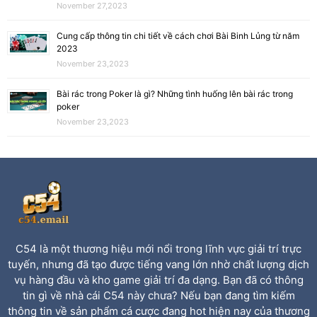
November 27,2023
Cung cấp thông tin chi tiết về cách chơi Bài Binh Lủng từ năm
2023
November 23,2023
Bài rác trong Poker là gì? Những tình huống lên bài rác trong
poker
November 23,2023
C54 là một thương hiệu mới nổi trong lĩnh vực giải trí trực
tuyến, nhưng đã tạo được tiếng vang lớn nhờ chất lượng dịch
vụ hàng đầu và kho game giải trí đa dạng. Bạn đã có thông
tin gì về nhà cái C54 này chưa? Nếu bạn đang tìm kiếm
thông tin về sản phẩm cá cược đang hot hiện nay của thương