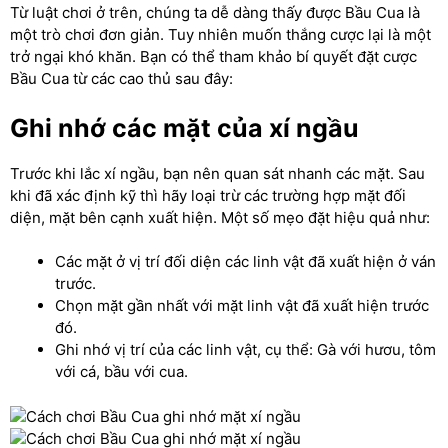
Từ luật chơi ở trên, chúng ta dễ dàng thấy được Bầu Cua là
một trò chơi đơn giản. Tuy nhiên muốn thắng cược lại là một
trở ngại khó khăn. Bạn có thể tham khảo bí quyết đặt cược
Bầu Cua từ các cao thủ sau đây:
Ghi nhớ các mặt của xí ngầu
Trước khi lắc xí ngầu, bạn nên quan sát nhanh các mặt. Sau
khi đã xác định kỹ thì hãy loại trừ các trường hợp mặt đối
diện, mặt bên cạnh xuất hiện. Một số mẹo đặt hiệu quả như:
Các mặt ở vị trí đối diện các linh vật đã xuất hiện ở ván
trước.
Chọn mặt gần nhất với mặt linh vật đã xuất hiện trước
đó.
Ghi nhớ vị trí của các linh vật, cụ thể: Gà với hươu, tôm
với cá, bầu với cua.