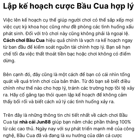
Lập kế hoạch cược Bầu Cua hợp lý
Việc lên kế hoạch cụ thể giúp người chơi có thể sắp xếp mọi
việc cực kỳ khoa học cũng như đề phòng các tình huống xấu
phát sinh. Đối với trò chơi này cũng không phải là ngoại lệ.
Cách chơi Bầu Cua
hiệu quả chính là vạch ra kế hoạch ngay
từ ban đầu để kiểm soát nguồn tài chính hợp lý. Bạn sẽ hạn
chế tối đa việc thất thoát tiền bạc hoặc chơi không có điểm
dừng.
Bên cạnh đó, đây cũng là một cách để bạn có cái nhìn tổng
quát về quá trình chơi của bản thân. Từ đó bạn sẽ biết điều
chỉnh như thế nào cho hợp lý, tránh các trường hợp tồi tệ xảy
ra. Hãy cố gắng tạo thói quen lập kế hoạch để không cảm
thấy bối rối và biết cách xử lý các tình huống xảy ra.
Trên đây là những thông tin chi tiết nhất về
cách chơi Bầu
Cua
tại
nhà cái Jun88
giúp bạn nắm chắc phần thắng 100%
từ các cao thủ. Ngày nay với sự phát triển mạnh mẽ của công
nghệ, Bầu Cua đã và đang là xu hướng của dân cá cược