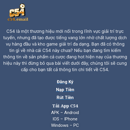
C54 là một thương hiệu mới nổi trong lĩnh vực giải trí trực
tuyến, nhưng đã tạo được tiếng vang lớn nhờ chất lượng dịch
vụ hàng đầu và kho game giải trí đa dạng. Bạn đã có thông
tin gì về nhà cái C54 này chưa? Nếu bạn đang tìm kiếm
thông tin về sản phẩm cá cược đang hot hiện nay của thương
hiệu này thì đừng bỏ qua bài viết dưới đây, chúng tôi sẽ cung
cấp cho bạn tất cả thông tin chi tiết về C54.
Đăng Ký
Nạp Tiền
Rút Tiền
Tải App C54
APK – Android
IOS – IPhone
Windows – PC