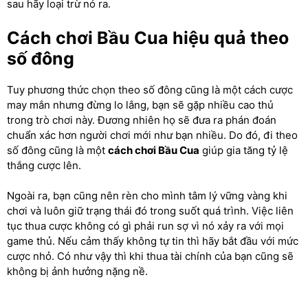
sau hãy loại trừ nó ra.
Cách chơi Bầu Cua hiệu quả theo
số đông
Tuy phương thức chọn theo số đông cũng là một cách cược
may mắn nhưng đừng lo lắng, bạn sẽ gặp nhiều cao thủ
trong trò chơi này. Đương nhiên họ sẽ đưa ra phán đoán
chuẩn xác hơn người chơi mới như bạn nhiều. Do đó, đi theo
số đông cũng là một
cách chơi Bầu Cua
giúp gia tăng tỷ lệ
thắng cược lên.
Ngoài ra, bạn cũng nên rèn cho mình tâm lý vững vàng khi
chơi và luôn giữ trạng thái đó trong suốt quá trình. Việc liên
tục thua cược không có gì phải run sợ vì nó xảy ra với mọi
game thủ. Nếu cảm thấy không tự tin thì hãy bắt đầu với mức
cược nhỏ. Có như vậy thì khi thua tài chính của bạn cũng sẽ
không bị ảnh hưởng nặng nề.