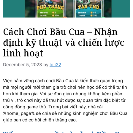
Cách Chơi Bầu Cua – Nhận
định kỹ thuật và chiến lược
linh hoạt
December 5, 2023
by
loli22
Việc nắm vững cách chơi Bầu Cua là kiến thức quan trọng
mà mọi người mới tham gia trò chơi nên học để có thể tự tin
hơn khi tham gia. Với sự đơn giản nhưng không kém phần
thú vị, trò chơi này đã thu hút được sự quan tâm đặc biệt từ
cộng đồng game thủ. Trong bài viết này, nhà cái
%home_page% sẽ chia sẻ những kinh nghiệm chơi Bầu Cua
giúp bạn có cơ hội chiến thắng cao.