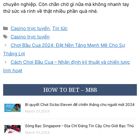
chuyên nghiệp. Còn chần chờ gì nữa mà không nhanh tay
thử sức và rinh về thật nhiều phần quà nhé.
Casino trực tuyến
,
Tin tức
Casino trực tuyến
Chơi Bầu Cua 2024: Đặt Nền Tảng Mạnh Mẽ Cho Sự
Thắng Lợi
Cách Chơi Bầu Cua – Nhận định kỹ thuật và chiến lược
linh hoạt
HOW TO BET – M88
Bí quyết Chơi Sicbo Eleven để chiến thắng cho người mới 2024
March 01,2024
Sòng Bạc Singapore – Địa Chỉ Đáng Tin Cậy Cho Giới Bạc Thủ
March 01,2024