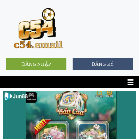
ĐĂNG NHẬP
ĐĂNG KÝ