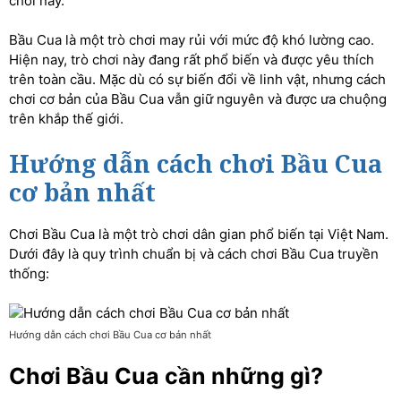
chơi này.
Bầu Cua là một trò chơi may rủi với mức độ khó lường cao.
Hiện nay, trò chơi này đang rất phổ biến và được yêu thích
trên toàn cầu. Mặc dù có sự biến đổi về linh vật, nhưng cách
chơi cơ bản của Bầu Cua vẫn giữ nguyên và được ưa chuộng
trên khắp thế giới.
Hướng dẫn cách chơi Bầu Cua
cơ bản nhất
Chơi Bầu Cua là một trò chơi dân gian phổ biến tại Việt Nam.
Dưới đây là quy trình chuẩn bị và cách chơi Bầu Cua truyền
thống:
Hướng dẫn cách chơi Bầu Cua cơ bản nhất
Chơi Bầu Cua cần những gì?