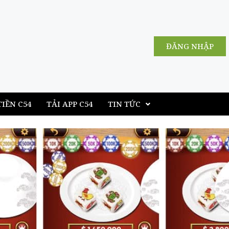
ĐĂNG NHẬP
TIỀN C54
TẢI APP C54
TIN TỨC