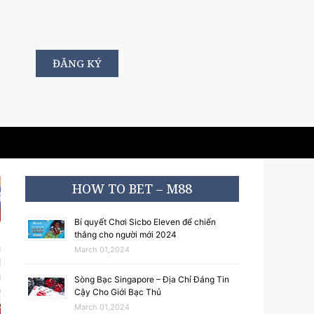
ĐĂNG KÝ
HOW TO BET – M88
Bí quyết Chơi Sicbo Eleven để chiến
thắng cho người mới 2024
March 01,2024
Sòng Bạc Singapore – Địa Chỉ Đáng Tin
Cậy Cho Giới Bạc Thủ
March 01,2024