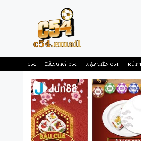
C54
ĐĂNG KÝ C54
NẠP TIỀN C54
RÚT 