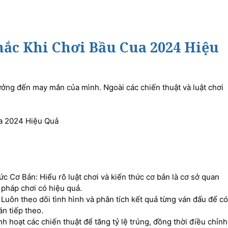
ắc Khi Chơi Bầu Cua 2024 Hiệu
hưởng đến may mắn của mình. Ngoài các chiến thuật và luật chơi
 Cơ Bản: Hiểu rõ luật chơi và kiến thức cơ bản là cơ sở quan
 pháp chơi có hiệu quả.
Luôn theo dõi tình hình và phân tích kết quả từng ván đấu để có
án tiếp theo.
 hoạt các chiến thuật để tăng tỷ lệ trúng, đồng thời điều chỉnh